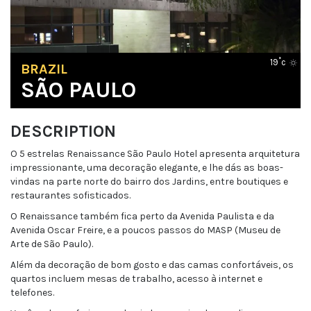
19˚c
BRAZIL
SÃO PAULO
DESCRIPTION
O 5 estrelas Renaissance São Paulo Hotel apresenta arquitetura
impressionante, uma decoração elegante, e lhe dás as boas-
vindas na parte norte do bairro dos Jardins, entre boutiques e
restaurantes sofisticados.
O Renaissance também fica perto da Avenida Paulista e da
Avenida Oscar Freire, e a poucos passos do MASP (Museu de
Arte de São Paulo).
Além da decoração de bom gosto e das camas confortáveis, os
quartos incluem mesas de trabalho, acesso à internet e
telefones.