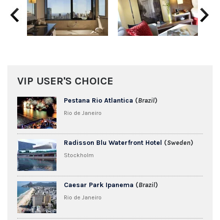
Previous
Next
VIP USER'S CHOICE
Pestana Rio Atlantica
(
Brazil
)
Rio de Janeiro
Radisson Blu Waterfront Hotel
(
Sweden
)
Stockholm
Caesar Park Ipanema
(
Brazil
)
Rio de Janeiro